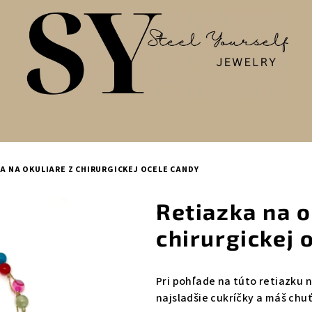
A NA OKULIARE Z CHIRURGICKEJ OCELE CANDY
Retiazka na o
chirurgickej
Pri pohľade na túto retiazku n
najsladšie cukríčky a máš chu