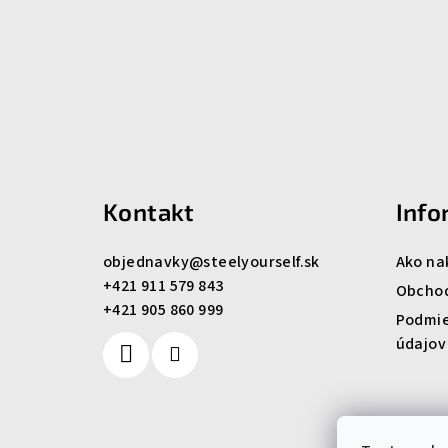
Z
á
Kontakt
Info
p
ä
objednavky
@
steelyourself.sk
Ako na
+421 911 579 843
t
Obcho
+421 905 860 999
Podmie
i
údajov
e