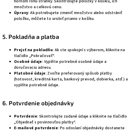
hornom rohu stránky. Skontrolujte položky v košíku, ich
množstvo a celkovú cenu.
Úpravy
: Ak potrebujete zmeniť množstvo alebo odstrániť
položku, môžete to urobiť priamo v košíku.
5. Pokladňa a platba
Prejsť na pokladňu
: Ak ste spokojní s výberom, kliknite na
tlačidlo „Pokračovať“.
Osobné údaje
: Vyplňte potrebné osobné údaje a
doručovaciu adresu.
Platobné údaje
: Zvoľte preferovaný spôsob platby
(hotovost, kreditná karta, bankový prevod, dobierka, atď.) a
vyplňte potrebné údaje.
6. Potvrdenie objednávky
Potvrdenie
: Skontrolujte zadané údaje a kliknite na tlačidlo
„Objednať s povinnosťou platby“.
E-mailové potvrdenie
: Po odoslaní objednávky dostanete