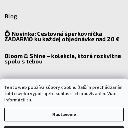
Blog
💍 Novinka: Cestovná šperkovnička
ZADARMO ku každej objednávke nad 20 €
Bloom & Shine – kolekcia, ktorá rozkvitne
spolu s tebou
Tento web používa súbory cookie. Ďalším prechádzaním
Prijímame online platby
tohto webu vyjadrujete súhlas s ich používaním. Viac
informácií
tu
.
Nastavenie