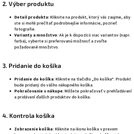
2. Výber produktu
Detail produktu
: Kliknite na produkt, ktorý vás zaujme, aby
ste si mohli prečítať podrobnejšie informácie, pozrieť
fotografie.
Varianty a množstvo
: Ak je k dispozícii viac variantov (napr.
farba), vyberte si preferovanú možnosť a zvoľte
požadované množstvo.
3. Pridanie do košíka
Pridanie do košíka
: Kliknite na tlačidlo „Do košíka“. Produkt
bude pridaný do vášho nákupného košíka.
Pokračovanie v nákupe
: Môžete pokračovať v prehľadávaní
a pridávaní ďalších produktov do košíka.
4. Kontrola košíka
Zobrazenie košíka
: Kliknite na ikonu košíka v pravom