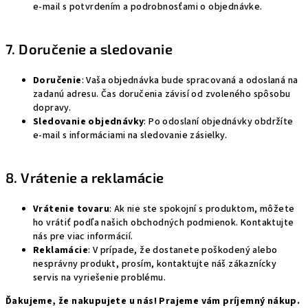
e-mail s potvrdením a podrobnosťami o objednávke.
7. Doručenie a sledovanie
Doručenie
: Vaša objednávka bude spracovaná a odoslaná na
zadanú adresu. Čas doručenia závisí od zvoleného spôsobu
dopravy.
Sledovanie objednávky
: Po odoslaní objednávky obdržíte
e-mail s informáciami na sledovanie zásielky.
8. Vrátenie a reklamácie
Vrátenie tovaru
: Ak nie ste spokojní s produktom, môžete
ho vrátiť podľa našich obchodných podmienok. Kontaktujte
nás pre viac informácií.
Reklamácie
: V prípade, že dostanete poškodený alebo
nesprávny produkt, prosím, kontaktujte náš zákaznícky
servis na vyriešenie problému.
Ďakujeme, že nakupujete u nás! Prajeme vám príjemný nákup.