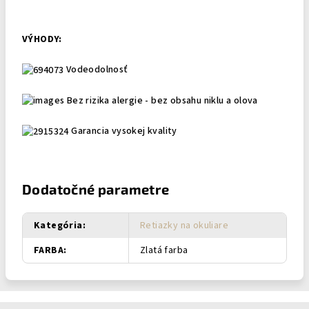
VÝHODY:
Vodeodolnosť
Bez rizika alergie - bez obsahu niklu a olova
Garancia vysokej kvality
Dodatočné parametre
Kategória
:
Retiazky na okuliare
FARBA
:
Zlatá farba