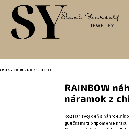
AMOK Z CHIRURGICKEJ OCELE
RAINBOW náh
náramok z chi
Rozžiar svoj deň s náhrdelník
guličkami ti pripomenie krásu 