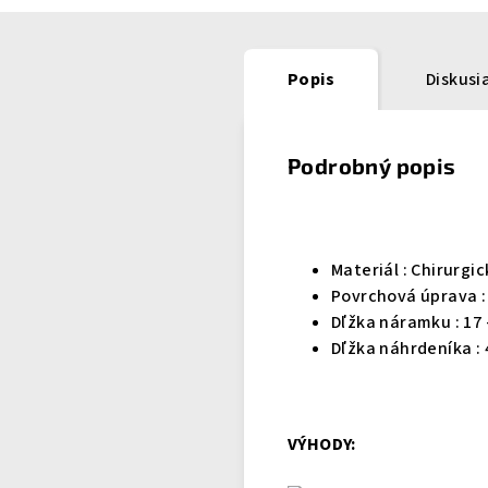
Popis
Diskusi
Podrobný popis
Materiál :
Chirurgic
Povrchová úprava :
Dľžka náramku : 17 
Dľžka náhrdeníka : 
VÝHODY: