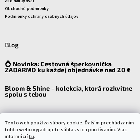
Ako nakupovať
Obchodné podmienky
Podmienky ochrany osobných údajov
Blog
💍 Novinka: Cestovná šperkovnička
ZADARMO ku každej objednávke nad 20 €
Bloom & Shine – kolekcia, ktorá rozkvitne
spolu s tebou
Tento web používa súbory cookie. Ďalším prechádzaním
Prijímame online platby
tohto webu vyjadrujete súhlas s ich používaním. Viac
informácií
tu
.