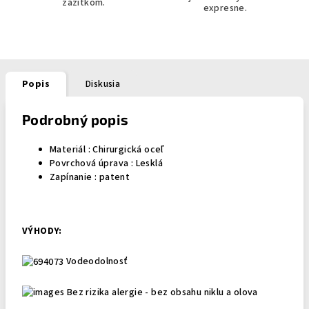
zážitkom.
expresne.
Popis
Diskusia
Podrobný popis
Materiál :
Chirurgická oceľ
Povrchová úprava : Lesklá
Zapínanie : patent
VÝHODY:
Vodeodolnosť
Bez rizika alergie - bez obsahu niklu a olova