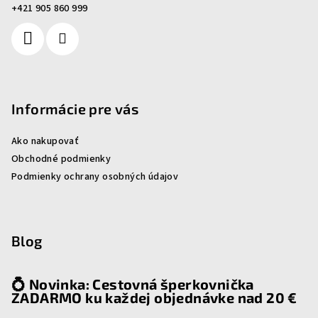
i
+421 905 860 999
e
Informácie pre vás
Ako nakupovať
Obchodné podmienky
Podmienky ochrany osobných údajov
Blog
💍 Novinka: Cestovná šperkovnička
ZADARMO ku každej objednávke nad 20 €