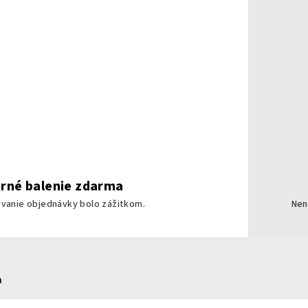
rné balenie zdarma
ovanie objednávky bolo zážitkom.
Nen
a