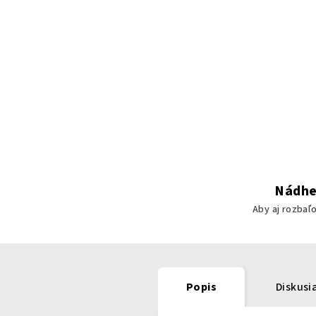
Nádhe
Aby aj rozbaľ
Popis
Diskusi