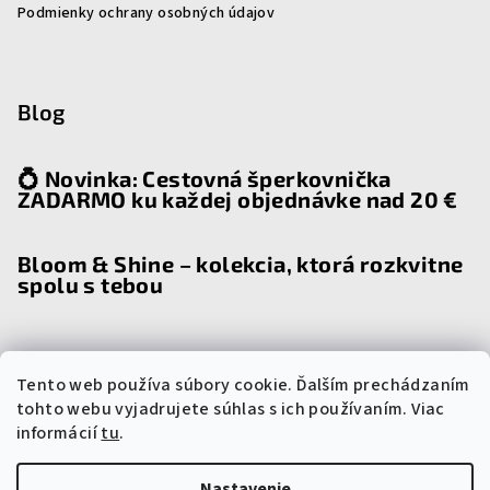
Podmienky ochrany osobných údajov
Blog
💍 Novinka: Cestovná šperkovnička
ZADARMO ku každej objednávke nad 20 €
Bloom & Shine – kolekcia, ktorá rozkvitne
spolu s tebou
Tento web používa súbory cookie. Ďalším prechádzaním
Prijímame online platby
tohto webu vyjadrujete súhlas s ich používaním. Viac
informácií
tu
.
Nastavenie