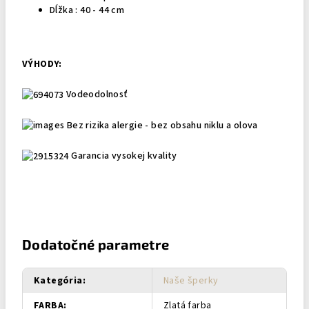
Dĺžka : 40 - 44 cm
VÝHODY:
Vodeodolnosť
Bez rizika alergie - bez obsahu niklu a olova
Garancia vysokej kvality
Dodatočné parametre
Kategória
:
Naše šperky
FARBA
:
Zlatá farba